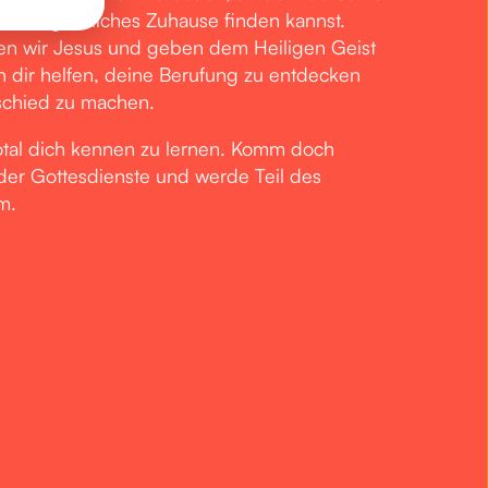
 ein geistliches Zuhause finden kannst.
n wir Jesus und geben dem Heiligen Geist
 dir helfen, deine Berufung zu entdecken
schied zu machen.
otal dich kennen zu lernen. Komm doch
 der Gottesdienste und werde Teil des
m.