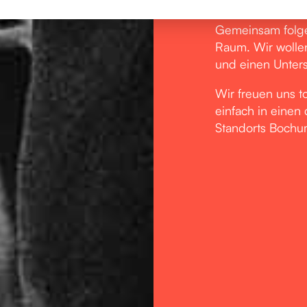
Gemeinschaft und
Gemeinsam folge
Raum. Wir wollen
und einen Unter
Wir freuen uns t
einfach in einen
Standorts Bochu