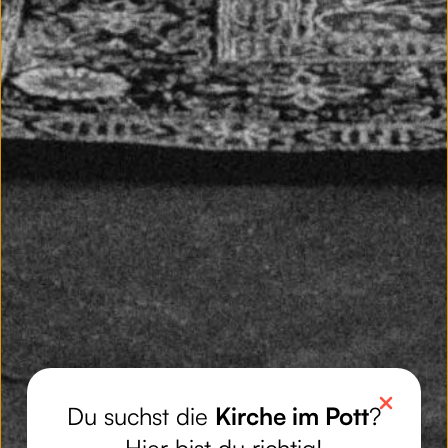
Du suchst die
Kirche im Pott
?
Hier bist du richtig!