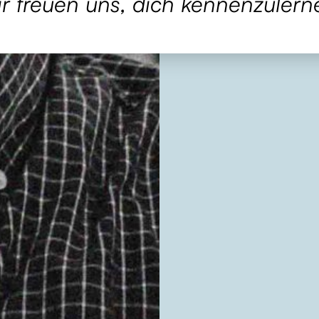
r freuen uns, dich kennenzulern
diese